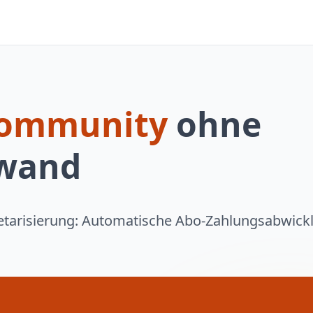
ommunity
ohne
fwand
tarisierung: Automatische Abo-Zahlungsabwickl