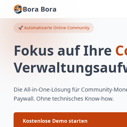
Bora Bora
🚀 Automatisierte Online-Community
Fokus auf Ihre
C
Verwaltungsau
Die All-in-One-Lösung für Community-Mone
Paywall. Ohne technisches Know-how.
Kostenlose Demo starten